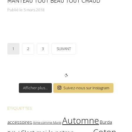
MANTEAU TOUT BEAU TOUT CHAUD
Publié le 5 mars 2018
1
2
3
SUIVANT
Afficher plus...
Suivez-nous sur Instagram
ÉTIQUETTES
Automne
accessoires
Burda
Aime comme Marie