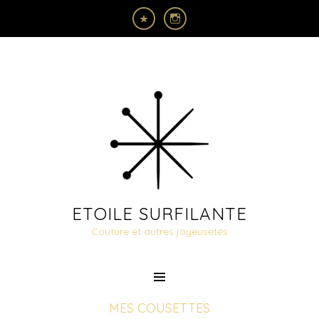
ETOILE SURFILANTE
Couture et autres joyeusetés
MES COUSETTES