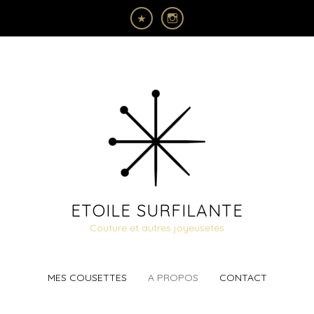
ETOILE SURFILANTE
Couture et autres joyeusetés
MES COUSETTES
A PROPOS
CONTACT