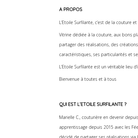
A PROPOS
L’Etoile Surfilante, c’est de la couture e
Vitrine dédiée à la couture, aux bons pl
partager des réalisations, des création
caractéristiques, ses particularités et se
L’Etoile Surfilante est un véritable lieu d
Bienvenue à toutes et à tous
QUI EST L’ETOILE SURFILANTE ?
Marielle C., couturière en devenir depui
apprentissage depuis 2015 avec les Fée
décidé de partager ses réalisations via 