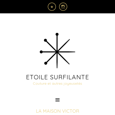
ETOILE SURFILANTE
Couture et autres joyeusetés
LA MAISON VICTOR