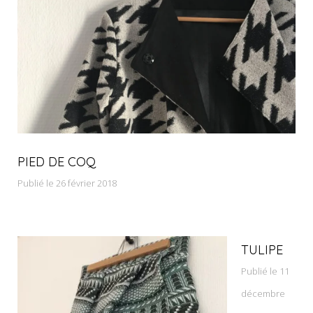
PIED DE COQ
Publié le 26 février 2018
TULIPE
Publié le 11
décembre