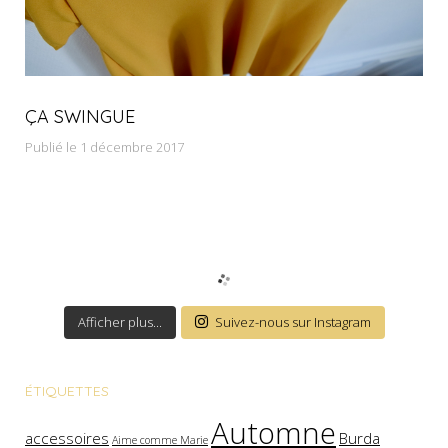
ÇA SWINGUE
Publié le 1 décembre 2017
Afficher plus...
Suivez-nous sur Instagram
ÉTIQUETTES
Automne
accessoires
Burda
Aime comme Marie