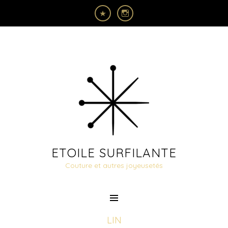
ETOILE SURFILANTE
Couture et autres joyeusetés
LIN